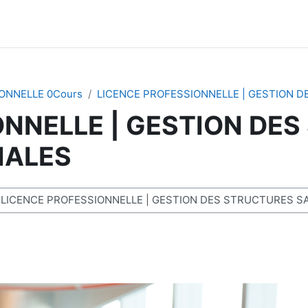
ONNELLE 0Cours
LICENCE PROFESSIONNELLE | GESTION D
ONNELLE | GESTION DE
IALES
es cours