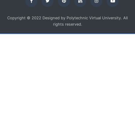
Copyright © 2022 Designed by Polytechnic Virtual University. All
rights reserved.